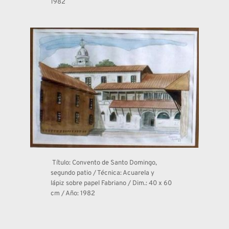
1982 
 Título: Convento de Santo Domingo, 
segundo patio / Técnica: Acuarela y 
lápiz sobre papel Fabriano / Dim.: 40 x 60 
cm / Año: 1982