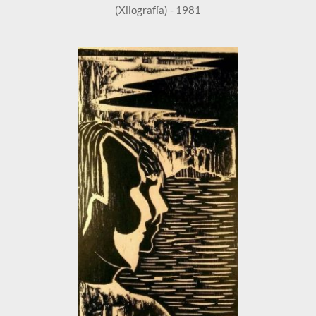
(Xilografía) - 1981