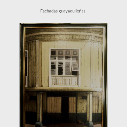
Fachadas guayaquileñas 