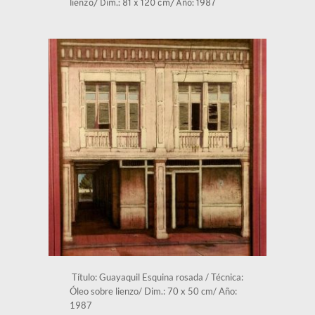
lienzo/ Dim.: 81 x 120 cm/ Año: 1987 
 Título: Guayaquil Esquina rosada / Técnica: 
Óleo sobre lienzo/ Dim.: 70 x 50 cm/ Año: 
1987 