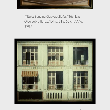
 Título: Esquina Guayaquileña / Técnica: 
Óleo sobre lienzo/ Dim.: 81 x 60 cm/ Año: 
1987 