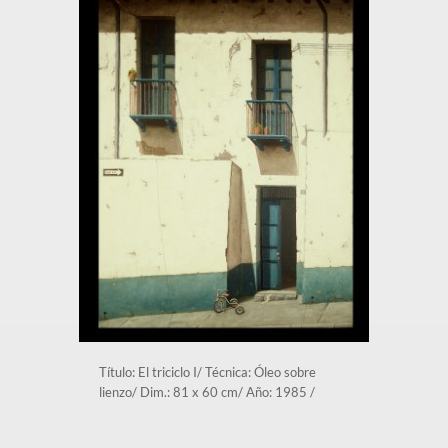
Título: El triciclo I/ Técnica: Óleo sobre 
lienzo/ Dim.: 81 x 60 cm/ Año: 1985 /