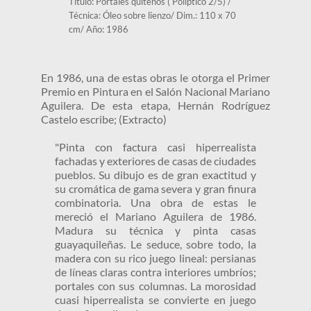
Título: Portales quiteños ( Poliptico 2/5) / 
Técnica: Óleo sobre lienzo/ Dim.: 110 x 70 
cm/ Año: 1986 
En 1986, una de estas obras le otorga el Primer 
Premio en Pintura en el Salón Nacional Mariano 
Aguilera. De esta etapa, Hernán Rodríguez 
Castelo escribe; (Extracto)
"Pinta con factura casi hiperrealista 
fachadas y exteriores de casas de ciudades 
pueblos. Su dibujo es de gran exactitud y 
su cromática de gama severa y gran finura 
combinatoria. Una obra de estas le 
mereció el Mariano Aguilera de 1986. 
Madura su técnica y pinta casas 
guayaquileñas. Le seduce, sobre todo, la 
madera con su rico juego lineal: persianas 
de líneas claras contra interiores umbríos; 
portales con sus columnas. La morosidad 
cuasi hiperrealista se convierte en juego 