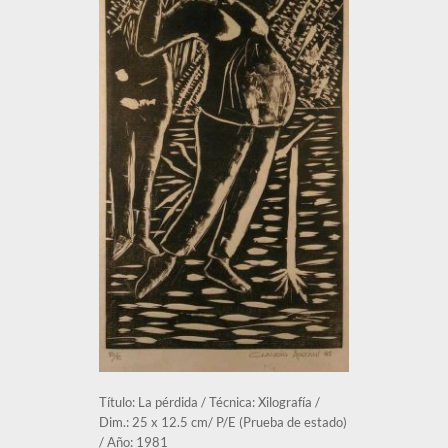
Título: La pérdida / Técnica: Xilografía / 
Dim.: 25 x 12.5 cm/ P/E (Prueba de estado) 
/ Año: 1981