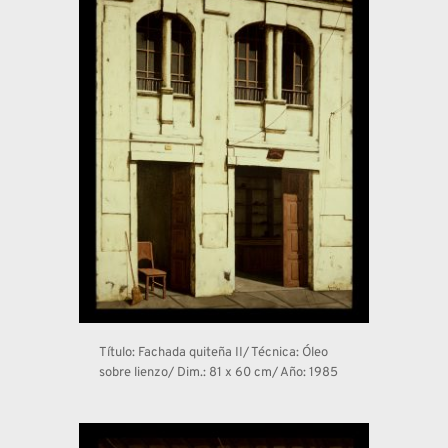
Título: Fachada quiteña II/ Técnica: Óleo 
sobre lienzo/ Dim.: 81 x 60 cm/ Año: 1985 