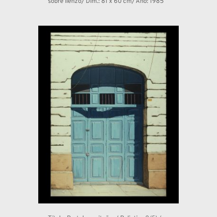
sobre lienzo/ Dim.: 81 x 60 cm/ Año: 1985 