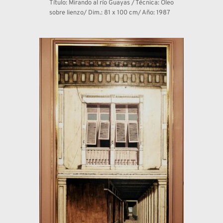
Título: Mirando al río Guayas / Técnica: Óleo 
sobre lienzo/ Dim.: 81 x 100 cm/ Año: 1987 